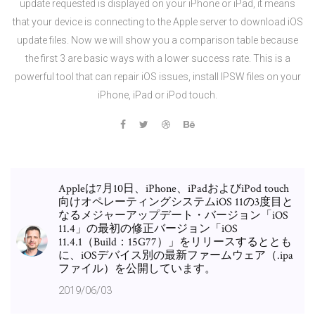
update requested is displayed on your iPhone or iPad, it means
that your device is connecting to the Apple server to download iOS
update files. Now we will show you a comparison table because
the first 3 are basic ways with a lower success rate. This is a
powerful tool that can repair iOS issues, install IPSW files on your
iPhone, iPad or iPod touch.
Appleは7月10日、iPhone、iPadおよびiPod touch
向けオペレーティングシステムiOS 11の3度目と
なるメジャーアップデート・バージョン「iOS
11.4」の最初の修正バージョン「iOS
11.4.1（Build：15G77）」をリリースするととも
に、iOSデバイス別の最新ファームウェア（.ipa
ファイル）を公開しています。
2019/06/03