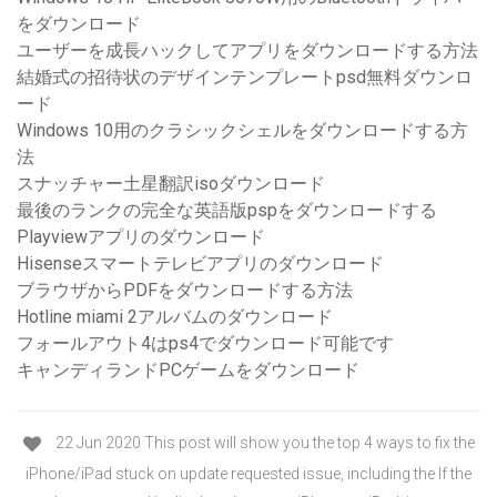
をダウンロード
ユーザーを成長ハックしてアプリをダウンロードする方法
結婚式の招待状のデザインテンプレートpsd無料ダウンロ
ード
Windows 10用のクラシックシェルをダウンロードする方
法
スナッチャー土星翻訳isoダウンロード
最後のランクの完全な英語版pspをダウンロードする
Playviewアプリのダウンロード
Hisenseスマートテレビアプリのダウンロード
ブラウザからPDFをダウンロードする方法
Hotline miami 2アルバムのダウンロード
フォールアウト4はps4でダウンロード可能です
キャンディランドPCゲームをダウンロード
22 Jun 2020 This post will show you the top 4 ways to fix the
iPhone/iPad stuck on update requested issue, including the If the