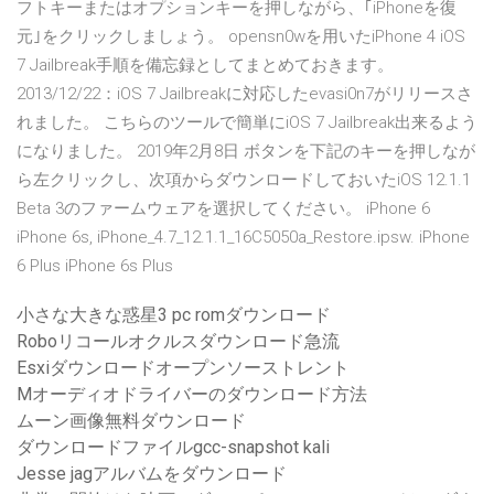
フトキーまたはオプションキーを押しながら、｢iPhoneを復
元｣をクリックしましょう。 opensn0wを用いたiPhone 4 iOS
7 Jailbreak手順を備忘録としてまとめておきます。
2013/12/22：iOS 7 Jailbreakに対応したevasi0n7がリリースさ
れました。 こちらのツールで簡単にiOS 7 Jailbreak出来るよう
になりました。 2019年2月8日 ボタンを下記のキーを押しなが
ら左クリックし、次項からダウンロードしておいたiOS 12.1.1
Beta 3のファームウェアを選択してください。 iPhone 6
iPhone 6s, iPhone_4.7_12.1.1_16C5050a_Restore.ipsw. iPhone
6 Plus iPhone 6s Plus
小さな大きな惑星3 pc romダウンロード
Roboリコールオクルスダウンロード急流
Esxiダウンロードオープンソーストレント
Mオーディオドライバーのダウンロード方法
ムーン画像無料ダウンロード
ダウンロードファイルgcc-snapshot kali
Jesse jagアルバムをダウンロード