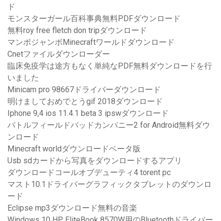
ド
モンスターガール百科事典無料PDFダウンロード
無料roy free fletch don tripダウンロード
マンボジャンボMinecraftワールドダウンロード
Cnetファイルダウンローダー
臨床免疫学は途方もなく単純なPDF無料ダウンロードを行
いました
Minicam pro 98667ドライバーダウンロード
明けましておめでとうgif 2018ダウンロード
Iphone 9,4 ios 11.4.1 beta 3 ipswダウンロード
バトルフィールドバッドカンパニー2 for Android無料ダウ
ンロード
Minecraft worldダウンロードベータ版
Usb sdカードから写真をダウンロードするアプリ
ダウンロードコールオブデューティ4 torent pc
マスト10.1ドライバーグラフィックタブレットのダウンロ
ード
Eclipse mp3ダウンロード無料の音楽
Windows 10 HP EliteBook 8570W用のBluetoothドライバー