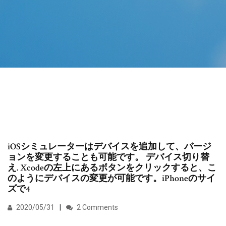
iOSシミュレーターはデバイスを追加して、バージ
ョンを変更することも可能です。 デバイス切り替
え. Xcodeの左上にあるボタンをクリックすると、こ
のようにデバイスの変更が可能です。iPhoneのサイ
ズで4
2020/05/31
2 Comments