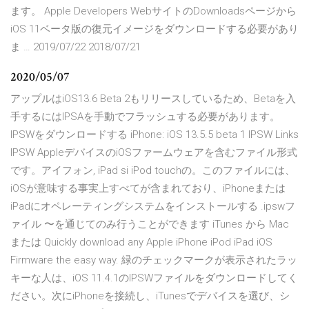
ます。 Apple Developers WebサイトのDownloadsページから
iOS 11ベータ版の復元イメージをダウンロードする必要があり
ま … 2019/07/22 2018/07/21
2020/05/07
アップルはiOS13.6 Beta 2もリリースしているため、Betaを入
手するにはIPSAを手動でフラッシュする必要があります。
IPSWをダウンロードする iPhone: iOS 13.5.5 beta 1 IPSW Links
IPSW AppleデバイスのiOSファームウェアを含むファイル形式
です。アイフォン, iPad si iPod touchの。このファイルには、
iOSが意味する事実上すべてが含まれており、iPhoneまたは
iPadにオペレーティングシステムをインストールする .ipswフ
ァイル 〜を通じてのみ行うことができます iTunes から Mac
または Quickly download any Apple iPhone iPod iPad iOS
Firmware the easy way. 緑のチェックマークが表示されたラッ
キーな人は、iOS 11.4.1のIPSWファイルをダウンロードしてく
ださい。次にiPhoneを接続し、iTunesでデバイスを選び、シ