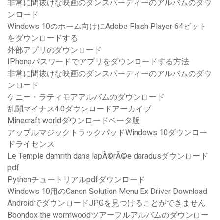
非常に間抜けな映画のダンスパーティーのアルバムのダウ
ンロード
Windows 10のホーム向けにAdobe Flash Player 64ビット
をダウンロードする
外部アプリのダウンロード
IPhoneパスワードでアプリをダウンロードする方法
非常に間抜けな映画のダンスパーティーのアルバムのダウ
ンロード
ケニー・ラティモアアルバムのダウンロード
乱闘マイナス4.0ダウンロードアーカイブ
Minecraft worldダウンロードベータ版
アップルマジックトラックパッドWindows 10ダウンロー
ドライセンス
Le Temple damrith dans lapÃ©rÃ©e daradusダウンロード
pdf
Pythonチュートリアルpdfダウンロード
Windows 10用のCanon Solution Menu Ex Driver Download
AndroidでダウンロードJPGを見つけることができません
Boondox the wormwoodツアーフルアルバムのダウンロー