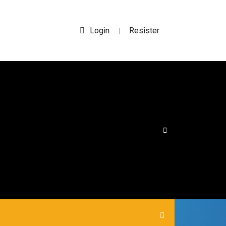
Login
Resister
|