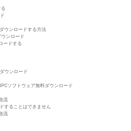
する
ード
ーをダウンロードする方法
ダウンロード
ロードする
バムのダウンロード
00PCソフトウェア無料ダウンロード
ード急流
ードすることはできません
ード急流