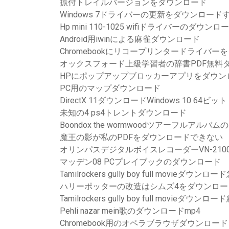
振付トレイルバージョンをダウンロード
Windows 7ドライバーの更新をダウンロード
Hp mini 110-1025 wifiドライバーのダウンロ
Android用iwinによる麻雀ダウンロード
Chromebookにリコープリンタードライバ
オックスフォード上級学習者の辞書PDF無料
HPにポップアップブロッカーアプリをダウン
PC用のマップダウンロード
DirectX 11ダウンロードWindows 10 64ビット
未知の4 ps4トレントダウンロード
Boondox the wormwoodツアーフルアル
魔王の影が私のPDFをダウンロードできない
オリンパスデジタルボイスレコーダーVN-21
マッデン08 PCプレイブックのダウンロード
Tamilrockers gully boy full movieダウンロ
ハリーポッターの改造はシムズ4をダウンロ
Tamilrockers gully boy full movieダウンロ
Pehli nazar mein歌のダウンロードmp4
Chromebook用のオペラブラウザダウンロード