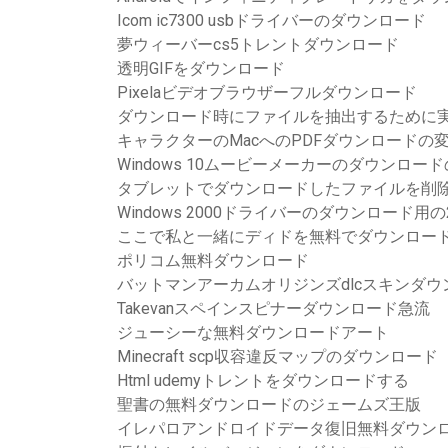
Icom ic7300 usbドライバーのダウンロード
夢ウィーバーcs5トレントダウンロード
透明GIFをダウンロード
Pixelaビデオブラウザーフルダウンロード
ダウンロード時にファイルを抽出するために実
キャラクターのMacへのPDFダウンロードの
Windows 10ムービーメーカーのダウンロー
タブレットでダウンロードしたファイルを削
Windows 2000ドライバーのダウンロード用の
ここで私と一緒にディドを無料でダウンロー
ポリコム無料ダウンロード
バットマンアーカムオリジンズdlcスキンダウ
Takevanスペインスピナーダウンロード急流
ジューシーな無料ダウンロードアート
Minecraft scp収容違反マップのダウンロード
Html udemyトレントをダウンロードする
聖書の無料ダウンロードのジェームズ王版
イレパロアンドロイドデータ復旧無料ダウン