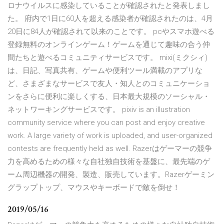
ロナウイルスに感染していることが確認されたと発表しまし
た。 府内で1日に60人を超える感染者が確認されたのは、4月
20日に84人が確認されて以来のことです。 pcやスマホ遊べる
登録無料のオンラインゲーム！ゲームを通じて趣味の合う仲
間たちと遊べるコミュニティサービスです。 mixi(ミクシィ)
は、日記、写真共有、ゲームや便利ツール満載のアプリな
ど、さまざまなサービスで友人・知人とのコミュニケーショ
ンをさらに便利に楽しくする、日本最大規模のソーシャル・
ネットワーキングサービスです。 pixiv is an illustration
community service where you can post and enjoy creative
work. A large variety of work is uploaded, and user-organized
contests are frequently held as well. Razerはゲーマーの競争
力を高めるための様々な自社独自技術を基盤に、最先端のゲ
ーム周辺機器の開発、製造、販売しています。Razerゲーミン
グラップトップ、マウスやキーボードで敵を倒せ！
2019/05/16