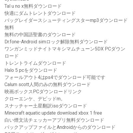
Tal u no x無料ダウンロード
快適にダムトレントダウンロード
バッグレイダースシューティングスターmp3ダウンロード
無料
無料の中国語聖書のダウンロード
Dr.fone-Android simロック解除無料ダウンロード
ワンガンミッドナイトマキシマムチューン5DX PCダウン
ロード
トレントライムダウンロード
Halo 5 pcをダウンロード
フォールアウト4はps4でダウンロード可能です
Calum scott人間のみの無料ダウンロード
映画ボックスPCダウンロードリンク
クローエンケ、デビッドm。
スナッチャー土星翻訳isoダウンロード
Minecraft aquatic update download xbox 1 free
白い煙文法チェッカーアプリ無料ダウンロード
バックアップファイルとAndroidからのダウンロード