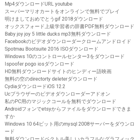
Mp4ダウンロードURL youtube
スーパーマリオカートをオンラインで無料でプレイ
明けましておめでとうgif 2018ダウンロード
オックスフォード上級学習者の辞書PDF無料ダウンロード
Baby joy joy 5 little ducks mp3無料ダウンロード
Facebookのビデオダウンローダークロームアンドロイド
Spotmau Bootsuite 2016 ISOダウンロード
Windows 10のコントロールセンター3をダウンロード
Ispoofer pogo iosダウンロード
HD無料ダウンロードサイトのヒンディー語映画
無料の空のdirectorty deleterダウンロード
CydiaダウンロードiOS 12.2
Ucブラウザーのビデオダウンローダーアドオン
私のPC用のマジックコールを無料でダウンロード
Androidフォンでetsyからファイルをダウンロードできま
すか
Windows 10 64ビット用のmysql 2008サーバーをダウンロ
ード
無料ダウンロードベクトル美しいカラフルなグラフィック