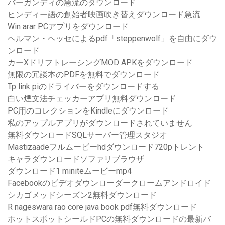
バーガンディの急流のダウンロード
ヒンディー語の創始者映画吹き替えダウンロード急流
Win arar PCアプリをダウンロード
ヘルマン・ヘッセによるpdf「steppenwolf」を自由にダウ
ンロード
カーXドリフトレーシングMOD APKをダウンロード
無限の冗談本のPDFを無料でダウンロード
Tp link piのドライバーをダウンロードする
白い煙文法チェッカーアプリ無料ダウンロード
PC用のコレクションをKindleにダウンロード
私のアップルアプリがダウンロードされていません
無料ダウンロードSQLサーバー管理スタジオ
Mastizaadeフルムービーhdダウンロード720pトレント
キャラダウンロードソファリブラウザ
ダウンロード1 miniteムービーmp4
Facebookのビデオダウンローダークロームアンドロイド
シカゴメッドシーズン2無料ダウンロード
R nageswara rao core java book pdf無料ダウンロード
ホットスポットシールドPCの無料ダウンロードの最新バ