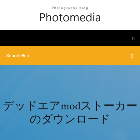
デッドエアmodストーカー
のダウンロード