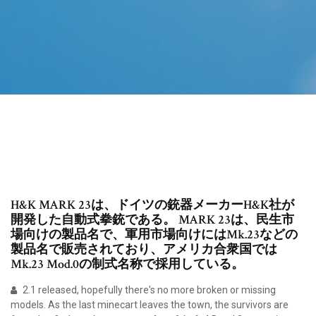
H&K MARK 23は、ドイツの銃器メーカーH&K社が
開発した自動式拳銃である。 MARK 23は、民生市
場向けの製品名で、軍用市場向けにはMk.23などの
製品名で販売されており、アメリカ合衆国では
Mk.23 Mod.0の制式名称で採用している。
2.1 released, hopefully there's no more broken or missing
models. As the last minecart leaves the town, the survivors are