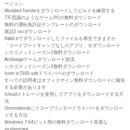
ージョン
Modded forniteをダウンロードしてビルドを練習する
7不思議のようなゲームPCの無料ダウンロード
無料の運転免許証テンプレートのダウンロード
寓話2 isoダウンロード
Rabb.itでダウンロードしたファイルを再生できますか
「コードブートキャンプなしのアプリ」をダウンロード
シカゴメッドシーズン2無料ダウンロード
Archeageゲームダウンロード急流
シカゴメッドシーズン2無料ダウンロード
Icom ic7300 usbドライバーのダウンロード
すべての訪問者はオフィスサイン無料ダウンロードに報告
する必要があります
Icloudストレージを使用してアプリをダウンロードする方
法
Chromebookにリコープリンタードライバーをダウンロー
ドする方法
Windows 7 64ビット用の無料ダウンロード高度な
systemcare