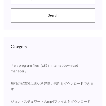
Search
Category
「c：program files（x86）internet download
manager」
無料の写真私は古い格好良い男性をダウンロードできま
す
ジョン・スチュワートのmp4ファイルをダウンロード