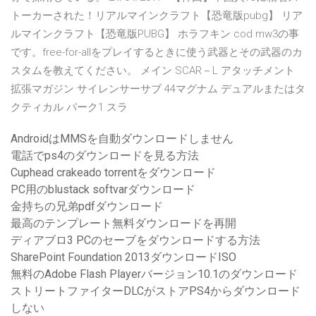
トーカーされた！リアルマインクラフト【恐竜版pubg】 リア
ルマインクラフト【恐竜版PUBG】 ホラフキン cod mw3の事
です。free-for-allをプレイするときに使う武器とその武器のカ
スタムを教えてください。 メイン SCAR－L アタッチメント
拡張マガジン サイレンサーサブ 44マグナム デュアルまたはタ
クティカル パーク1 スラ
AndroidはMMSを自動ダウンロードしません
電話でps4のダウンロードを見る方法
Cuphead crakeado torrentをダウンロード
PC用のblustack softvarダウンロード
金持ちの兄弟pdfダウンロード
最高のテンプレート無料ダウンロードを再開
ディアブロ3 PCのセーブをダウンロードする方法
SharePoint Foundation 2013ダウンロードISO
無料のAdobe Flash Playerバージョン10.1のダウンロード
ストリートファイターDLCがストアPS4からダウンロード
しない